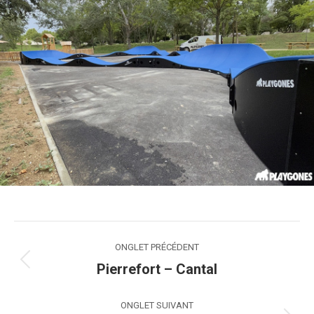
Navigation
ONGLET PRÉCÉDENT
de
Pierrefort – Cantal
Onglet
précédent
commentaire
ONGLET SUIVANT