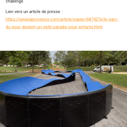
challenge.
Lien vers un article de presse. :
https://www.laprovence.com/article/papier/6874216/le-parc-
du-gour-devient-un-petit-paradis-pour-enfants.html