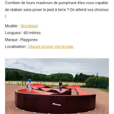
Combien de tours maximum de pumptrack êtes vous capable
de réaliser sans poser le pied à terre ? On attend vos chronos
!
Modèle :
Brookland
Longueur : 60 mètres
Marque : Playgones
Localisation :
Cliquez ici pour voir la map