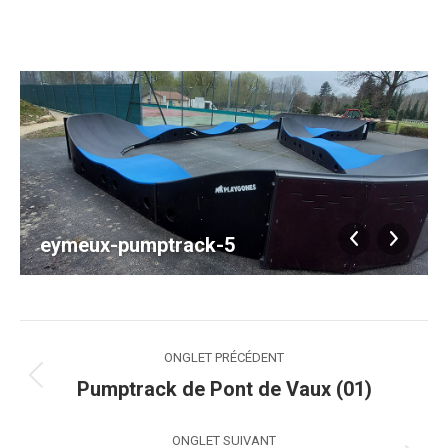
eymeux-pumptrack-5
Navigation
ONGLET PRÉCÉDENT
de
Pumptrack de Pont de Vaux (01)
Onglet
précédent
commentaire
ONGLET SUIVANT