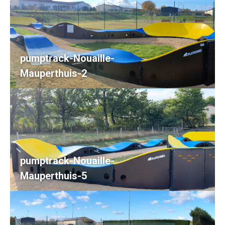
pumptrack-Nouaille-
Mauperthuis-2
pumptrack-Nouaille-
Mauperthuis-5