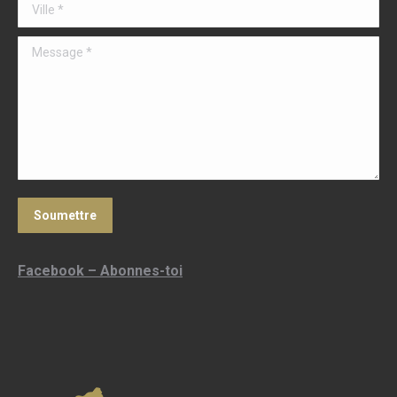
Ville *
Message *
Soumettre
Facebook – Abonnes-toi