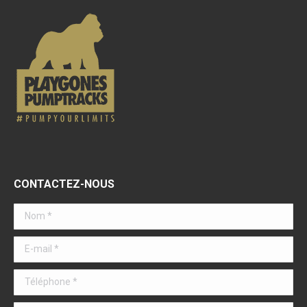
CONTACTEZ-NOUS
Nom *
E-mail *
Téléphone *