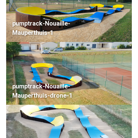
pumptrack-Nouaille-
Mauperthuis-1
pumptrack-Nouaille-
Mauperthuis-drone-1