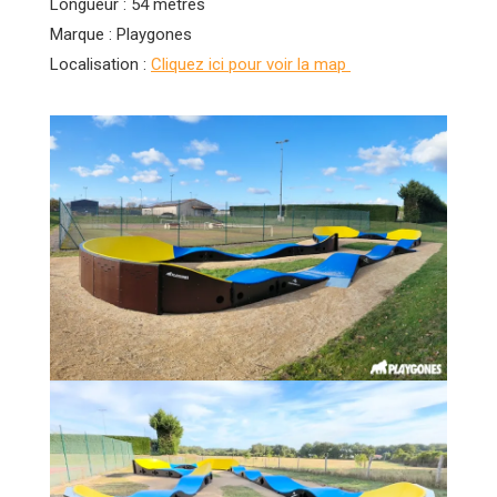
Longueur : 54 mètres
Marque : Playgones
Localisation :
Cliquez ici pour voir la map