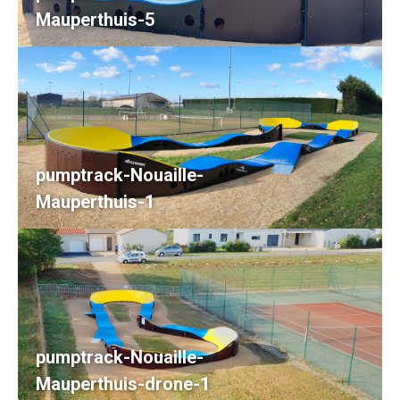
Mauperthuis-5
pumptrack-Nouaille-
Mauperthuis-1
pumptrack-Nouaille-
Mauperthuis-drone-1