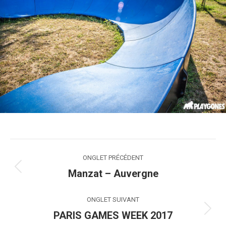
Navigation
ONGLET PRÉCÉDENT
de
Manzat – Auvergne
Onglet
précédent
commentaire
ONGLET SUIVANT
PARIS GAMES WEEK 2017
Onglet