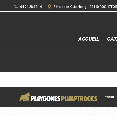
04 74 28 38 14
7 impasse Gutenberg - 38110 ROCHETOI
ACCUEIL
CAT
Website