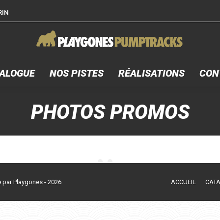
RIN
ACCUEIL
CATALOGUE
NOS PISTE
ALOGUE
NOS PISTES
RÉALISATIONS
CON
PHOTOS PROMOS
 par Playgones - 2026
ACCUEIL
CAT